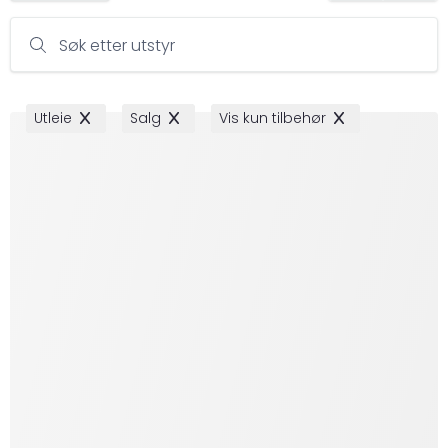
Søk etter utstyr
Utleie
Salg
Vis kun tilbehør