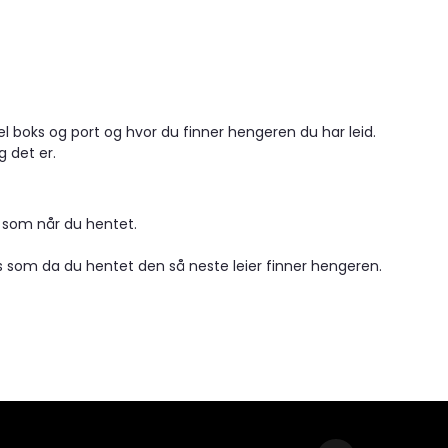
l boks og port og hvor du finner hengeren du har leid.
g det er.
r som når du hentet.
 som da du hentet den så neste leier finner hengeren.