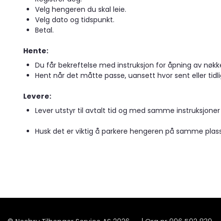
Velg hengeren du skal leie.
Velg dato og tidspunkt.
Betal.
Hente:
Du får bekreftelse med instruksjon for åpning av nøkke
Hent når det måtte passe, uansett hvor sent eller tidli
Levere:
Lever utstyr til avtalt tid og med samme instruksjone
Husk det er viktig å parkere hengeren på samme plass