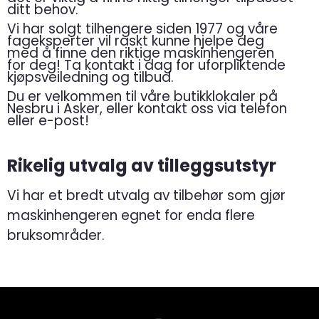
ditt behov.
Vi har solgt tilhengere siden 1977 og våre
fageksperter vil raskt kunne hjelpe deg
med å finne den riktige maskinhengeren
for deg!
Ta kontakt i dag for uforpliktende
kjøpsveiledning og tilbud.
Du er velkommen til våre butikklokaler på
Nesbru i Asker, eller kontakt oss via telefon
eller e-post!
Rikelig utvalg av tille
ggsutstyr
Vi har et bredt utvalg av tilbehør som gjør
maskinhengeren egnet for enda flere
bruksområder.