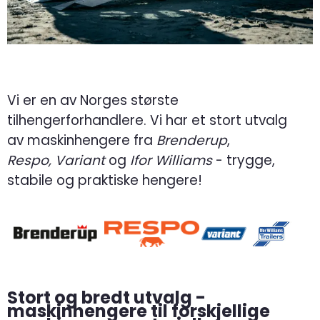
Vi er en av Norges største
tilhengerforhandlere. Vi har et stort utvalg
av maskinhengere fra
Brenderup
,
Respo,
Variant
og
Ifor Williams
- trygge,
stabile og praktiske hengere!
Stort og bredt utvalg -
maskinhengere til forskjellige