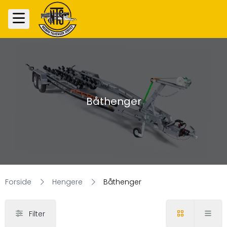
Båthenger
Forside
Hengere
Båthenger
Filter